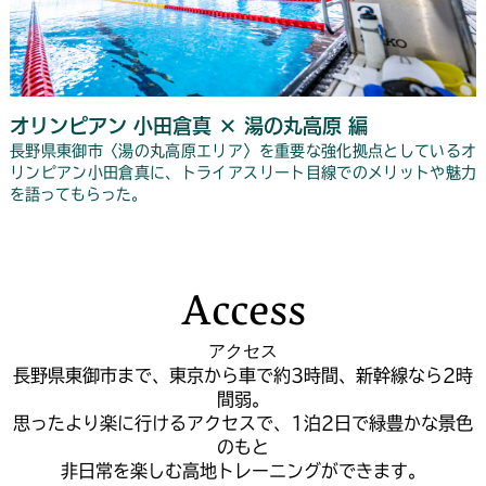
オリンピアン 小田倉真 × 湯の丸高原 編
長野県東御市〈湯の丸高原エリア〉を重要な強化拠点としているオ
リンピアン小田倉真に、トライアスリート目線でのメリットや魅力
を語ってもらった。
Access
アクセス
長野県東御市まで、東京から車で約3時間、新幹線なら2時
間弱。
思ったより楽に行けるアクセスで、1泊2日で緑豊かな景色
のもと
非日常を楽しむ高地トレーニングができます。