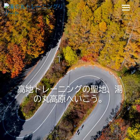
高地トレーニングの聖地、湯
の丸高原へいこう。