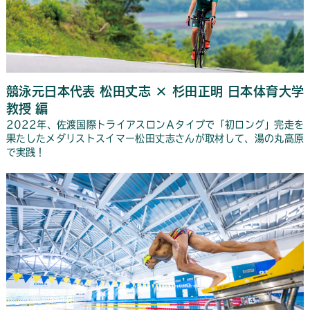
競泳元日本代表 松田丈志 × 杉田正明 日本体育大学
教授 編
2022年、佐渡国際トライアスロンＡタイプで「初ロング」完走を
果たしたメダリストスイマー松田丈志さんが取材して、湯の丸高原
で実践！