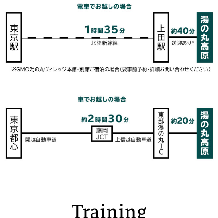
Training