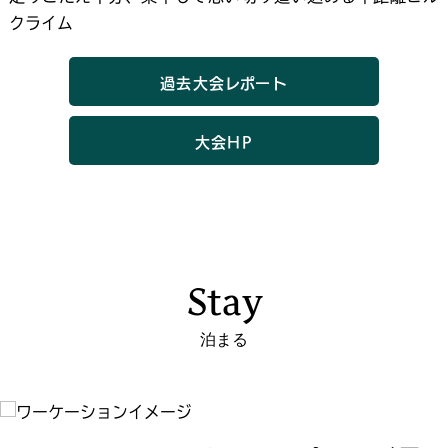
クライム
過去大会レポート
大会HP
Stay
泊まる