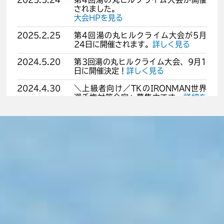
されました。
大会HPを見る
2025.2.25
第4回湯の丸ヒルクライム大会が5月
24日に開催されます。
詳しく見る
2024.5.20
第3回湯の丸ヒルクライム大会、9月1
日に開催決定！
詳しく見る
2024.4.30
＼上級者向け／TKのIRONMAN世界
選手権対策合宿」募集中です。
詳細を
見る
2024.3.15
「TKのヒルクライム徹底攻略合宿」募
集中です。
詳細を見る
2023.10.1
第２回 湯の丸ヒルクライム、大会当日
のレポート動画が公開されました。
動画を見る
2023.9.11
イベントリポートに第2回湯の丸ヒル
クライムを追加しました。
詳しく見る
2023.8.24
オリンピアン小田倉選手の高地トレー