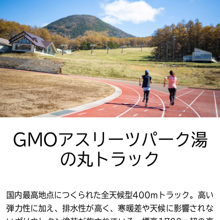
GMOアスリーツパーク湯
の丸トラック
国内最高地点につくられた全天候型400ⅿトラック。高い
弾力性に加え、排水性が高く、寒暖差や天候に影響されな