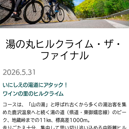
湯の丸ヒルクライム・ザ・
ファイナル
2026.5.31
いにしえの湯道にアタック！
ワインの里のヒルクライム
コースは、「山の湯」と呼ばれ古くから多くの湯治客を集
めた鹿沢温泉へと続く湯の道（県道・東御嬬恋線）のピー
ク、地蔵峠までの11㎞、標高差1000m。
走りごたえ十分、集中して思い切り追い込める中距離ヒル