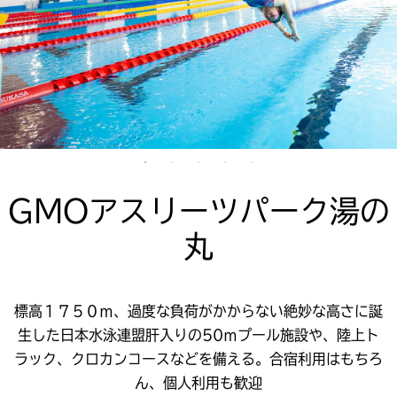
GMOアスリーツパーク湯の
丸
標高１７５０ｍ、過度な負荷がかからない絶妙な高さに誕
生した日本水泳連盟肝入りの50ｍプール施設や、陸上ト
ラック、クロカンコースなどを備える。合宿利用はもちろ
ん、個人利用も歓迎